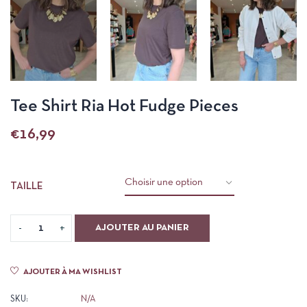
Tee Shirt Ria Hot Fudge Pieces
€
16,99
TAILLE
AJOUTER AU PANIER
AJOUTER À MA WISHLIST
SKU:
N/A