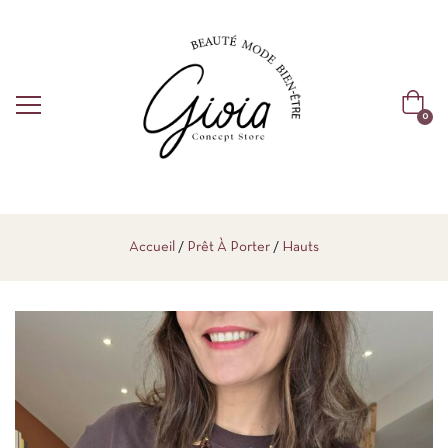
0
Accueil
Prêt À Porter
Hauts