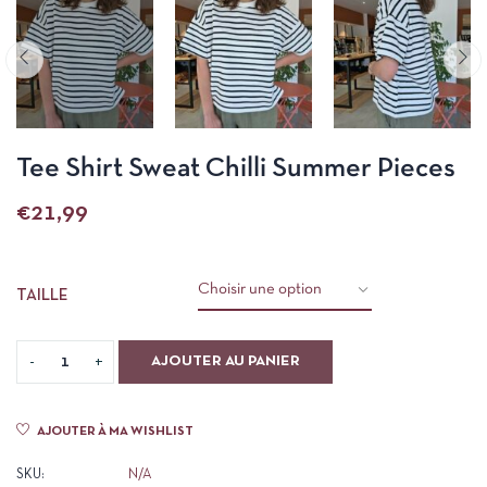
Tee Shirt Sweat Chilli Summer Pieces
€
21,99
TAILLE
AJOUTER AU PANIER
AJOUTER À MA WISHLIST
SKU:
N/A