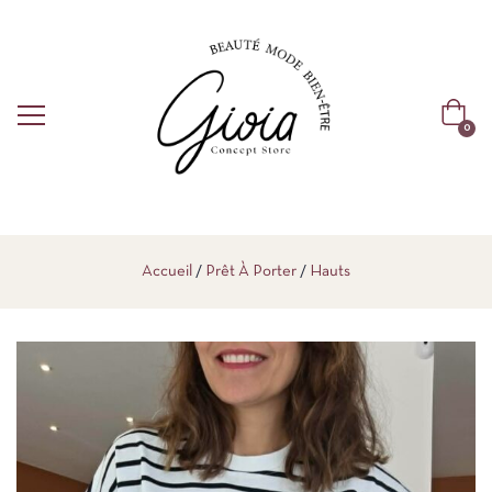
0
Accueil
Prêt À Porter
Hauts