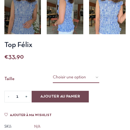
Top Félix
€
33,90
Taille
AJOUTER AU PANIER
AJOUTER À MA WISHLIST
SKU:
N/A