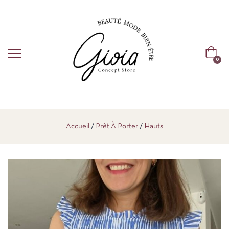
0
Accueil
Prêt À Porter
Hauts