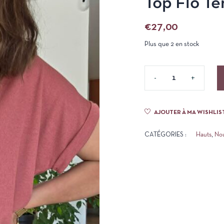
Top Flo Te
€
27,00
Plus que 2 en stock
AJOUTER À MA WISHLIS
CATÉGORIES :
Hauts
,
No