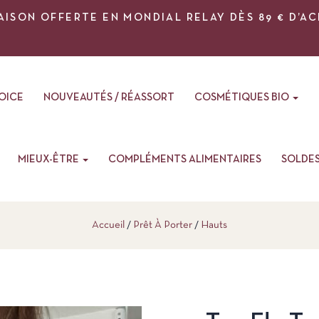
AISON OFFERTE EN MONDIAL RELAY DÈS 89 € D’A
VOICE
NOUVEAUTÉS / RÉASSORT
COSMÉTIQUES BIO
MIEUX-ÊTRE
COMPLÉMENTS ALIMENTAIRES
SOLDE
Accueil
Prêt À Porter
Hauts