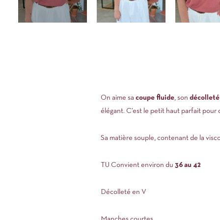
On aime sa
coupe fluide
, son
décolleté
élégant. C’est le petit haut parfait pour 
Sa matière souple, contenant de la viscos
TU Convient environ du
36 au 42
Décolleté en V
Manches courtes