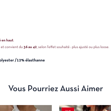
6 en haut
.
et convient du
36 au 42
, selon l’effet souhaité : plus ajusté ou plus loose.
olyester /12% élasthanne
Vous Pourriez Aussi Aimer