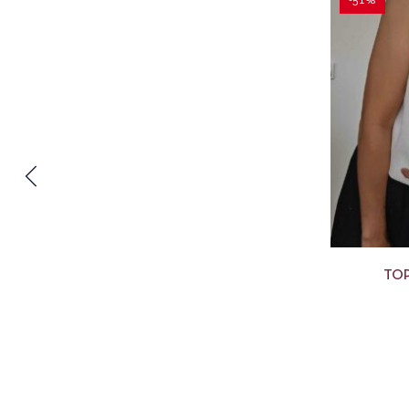
-51%
TOP