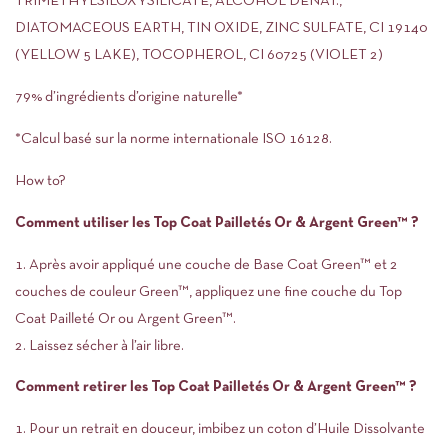
TRIMETHYLSILOXYSILICATE, ALCOHOL DENAT.,
DIATOMACEOUS EARTH, TIN OXIDE, ZINC SULFATE, CI 19140
(YELLOW 5 LAKE), TOCOPHEROL, CI 60725 (VIOLET 2)
79% d’ingrédients d’origine naturelle*
*Calcul basé sur la norme internationale ISO 16128.
How to?
Comment utiliser les Top Coat Pailletés Or & Argent Green™ ?
Après avoir appliqué une couche de Base Coat Green™ et 2
couches de couleur Green™, appliquez une fine couche du Top
Coat Pailleté Or ou Argent Green™.
Laissez sécher à l’air libre.
Comment retirer les Top Coat Pailletés Or & Argent Green™ ?
Pour un retrait en douceur, imbibez un coton d’Huile Dissolvante