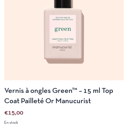
Vernis à ongles Green™ – 15 ml Top
Coat Pailleté Or Manucurist
€
15,00
En stock