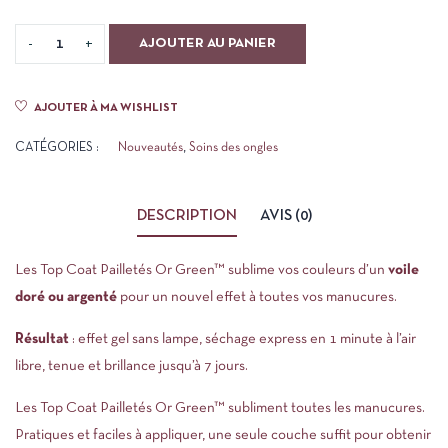
AJOUTER AU PANIER
AJOUTER À MA WISHLIST
CATÉGORIES :
Nouveautés
,
Soins des ongles
DESCRIPTION
AVIS (0)
Les Top Coat Pailletés Or
Green™
sublime vos couleurs d’un
voile
doré ou argenté
pour un nouvel effet à toutes vos manucures.
Résultat
: effet gel sans lampe, séchage express en 1 minute à l’air
libre, tenue et brillance jusqu’à 7 jours.
Les Top Coat Pailletés Or Green™ subliment toutes les manucures.
Pratiques et faciles à appliquer, une seule couche suffit pour obtenir