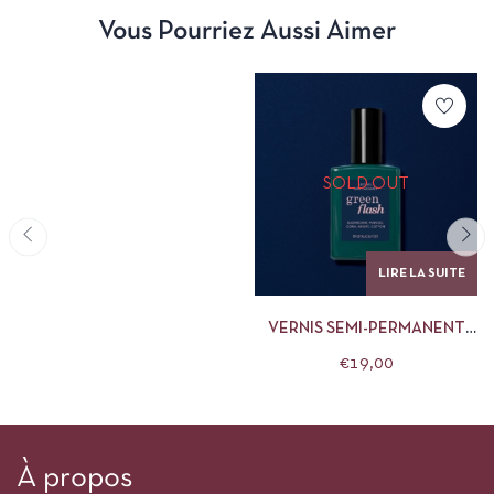
Vous Pourriez Aussi Aimer
SOLD OUT
LIRE LA SUITE
VERNIS SEMI-PERMANENT
MANUCURIST 15ML NAVY
€
19,00
BLUE
À propos