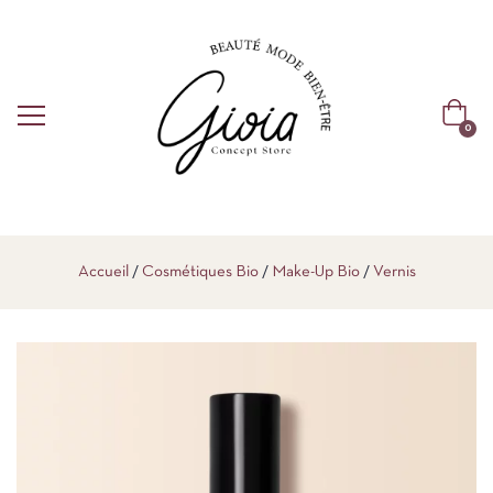
0
Accueil
Cosmétiques Bio
Make-Up Bio
Vernis