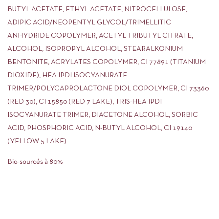
BUTYL ACETATE, ETHYL ACETATE, NITROCELLULOSE,
ADIPIC ACID/NEOPENTYL GLYCOL/TRIMELLITIC
ANHYDRIDE COPOLYMER, ACETYL TRIBUTYL CITRATE,
ALCOHOL, ISOPROPYL ALCOHOL, STEARALKONIUM
BENTONITE, ACRYLATES COPOLYMER, CI 77891 (TITANIUM
DIOXIDE), HEA IPDI ISOCYANURATE
TRIMER/POLYCAPROLACTONE DIOL COPOLYMER, CI 73360
(RED 30), CI 15850 (RED 7 LAKE), TRIS-HEA IPDI
ISOCYANURATE TRIMER, DIACETONE ALCOHOL, SORBIC
ACID, PHOSPHORIC ACID, N-BUTYL ALCOHOL, CI 19140
(YELLOW 5 LAKE)
Bio-sourcés à 80%