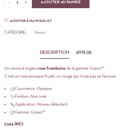
AJOUTER AU PANIER
AJOUTER À MA WISHLIST
CATÉGORIE :
Vernis
DESCRIPTION
AVIS (0)
Un vernis à ongles
rose framboise
de la gamme
Green™
.
C’est un rose presque fruité, un rouge qui n’ose pas se l’avouer.
Couvrance :
Opaque
Finition :
Non irisé
Application :
Niveau débutant
Gamme :
Green™
Liste INCI