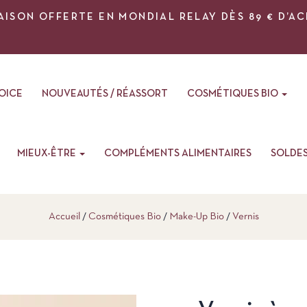
AISON OFFERTE EN MONDIAL RELAY DÈS 89 € D’A
VOICE
NOUVEAUTÉS / RÉASSORT
COSMÉTIQUES BIO
MIEUX-ÊTRE
COMPLÉMENTS ALIMENTAIRES
SOLDE
Accueil
Cosmétiques Bio
Make-Up Bio
Vernis