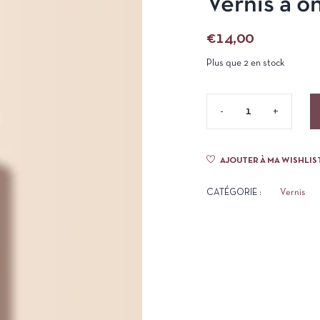
Vernis à o
€
14,00
Plus que 2 en stock
AJOUTER À MA WISHLIS
CATÉGORIE :
Vernis