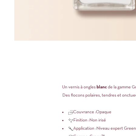
Un vernis à ongles
blanc
de la gamme
G
Des flocons polaires, tendres et onctue
Couvrance :
Opaque
Finition :
Non irisé
Application :
Niveau expert Green