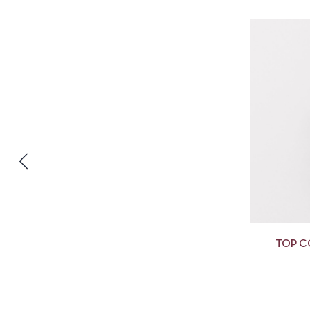
TOP C
PERMA