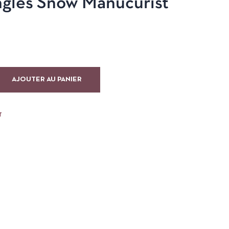
ngles Snow Manucurist
AJOUTER AU PANIER
T