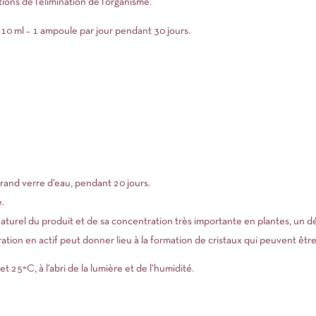
ions de l’élimination de l’organisme.
10 ml – 1 ampoule par jour pendant 30 jours.
grand verre d’eau, pendant 20 jours.
.
rel du produit et de sa concentration très importante en plantes, un dépôt
ration en actif peut donner lieu à la formation de cristaux qui peuvent êt
25°C, à l’abri de la lumière et de l’humidité.