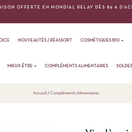
AISON OFFERTE EN MONDIAL RELAY DÈS 89 € D’A
VOICE
NOUVEAUTÉS / RÉASSORT
COSMÉTIQUES BIO
MIEUX-ÊTRE
COMPLÉMENTS ALIMENTAIRES
SOLDE
Accueil
Compléments Alimentaires