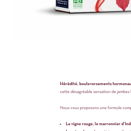
Hérédité, bouleversements hormonaux,
cette désagréable sensation de jambes 
Nous vous proposons une formule complète
La
vigne rouge
, le marronnier d’Ind