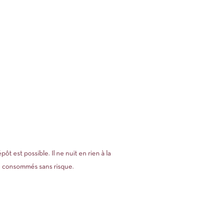
 est possible. Il ne nuit en rien à la
re consommés sans risque.