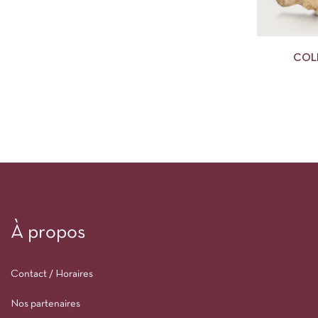
COL
À propos
Contact / Horaires
Nos partenaires