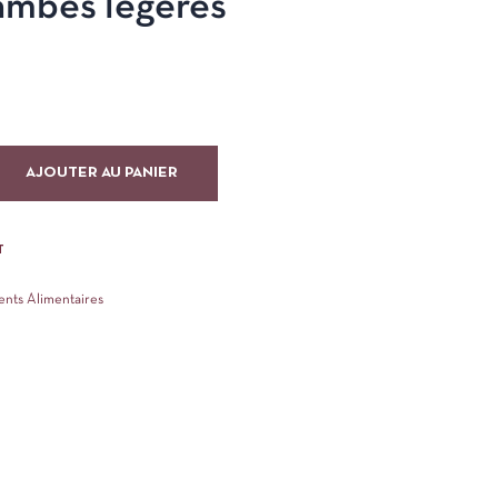
ambes légères
AJOUTER AU PANIER
T
ts Alimentaires