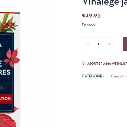
Vinalège j
€
19,95
En stock
AJOUTER À MA WISHLIS
CATÉGORIE :
Complémen