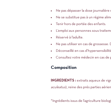
Ne pas dépasser la dose journalièr
Ne se substitue pas à un régime alime
Tenir hors de portée des enfants.
L’emploi aux personnes sous traiteme
Réservé à l’adulte.
Ne pas utiliser en cas de grossesse.
Déconseillé en cas d’hypersensibilité 
Consultez votre médecin en cas de p
Composition
INGREDIENTS :
extraits aqueux de vign
aculeatus
), reine des prés parties aérie
*Ingrédients issus de l’agriculture biolo