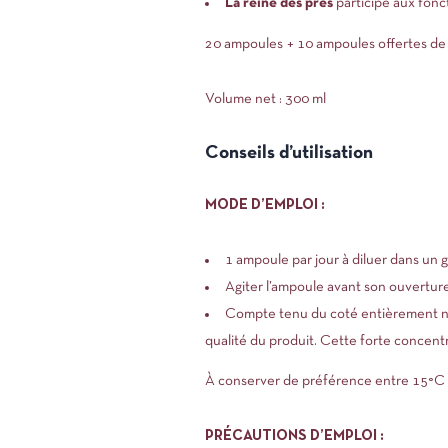
La reine des prés
participe aux fonct
20 ampoules + 10 ampoules offertes de 
Volume net : 300 ml
Conseils d’utilisation
MODE D’EMPLOI :
1 ampoule par jour à diluer dans un 
Agiter l’ampoule avant son ouverture
Compte tenu du coté entièrement natu
qualité du produit. Cette forte concent
À conserver de préférence entre 15°C et 
PRÉCAUTIONS D’EMPLOI :