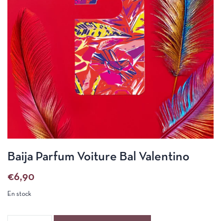
Baija Parfum Voiture Bal Valentino
€
6,90
En stock