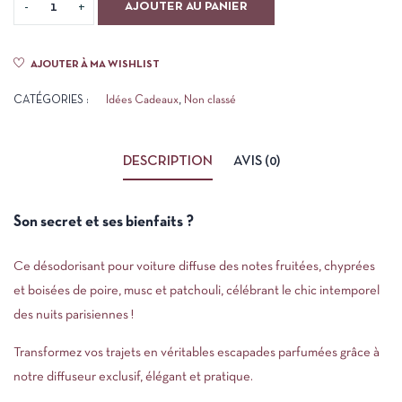
AJOUTER AU PANIER
AJOUTER À MA WISHLIST
CATÉGORIES :
Idées Cadeaux
,
Non classé
DESCRIPTION
AVIS (0)
Son secret et ses bienfaits ?
Ce désodorisant pour voiture diffuse des notes fruitées, chyprées
et boisées de poire, musc et patchouli, célébrant le chic intemporel
des nuits parisiennes !
Transformez vos trajets en véritables escapades parfumées grâce à
notre diffuseur exclusif, élégant et pratique.