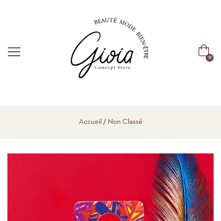
0
Accueil
Non Classé