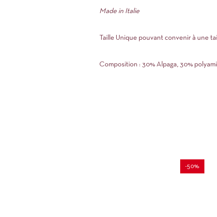
Made in Italie
Taille Unique pouvant convenir à une tail
Composition : 30% Alpaga, 30% polyamid
-50%