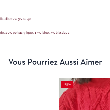
le allant du 36 au 40.
e, 20% polyacrylique, 17% laine, 3% élastique.
Vous Pourriez Aussi Aimer
-75%