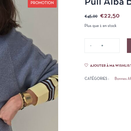
Pull Alba 
PROMOTION
€
22,50
€
45,00
Plus que 1 en stock
AJOUTER À MA WISHLIS
CATÉGORIES :
Bonnes Af