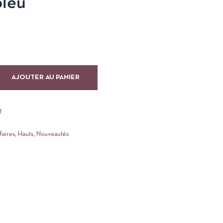
Bleu
AJOUTER AU PANIER
T
faires
,
Hauts
,
Nouveautés