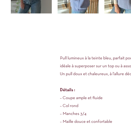
Pull lumineux à la teinte bleu, parfait 
idéale à superposer sur un top ou à assoc
Un pull doux et chaleureux, à l’allure dé
Détails :
– Coupe ample et fluide
– Col rond
– Manches 3/4
– Maille douce et confortable