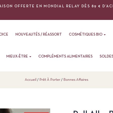
AISON OFFERTE EN MONDIAL RELAY DÈS 89 € D’A
VOICE
NOUVEAUTÉS / RÉASSORT
COSMÉTIQUES BIO
MIEUX-ÊTRE
COMPLÉMENTS ALIMENTAIRES
SOLDE
Accueil
Prêt À Porter
Bonnes Affaires