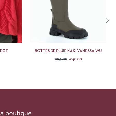
DES OPTIONS
APERÇU
CHOIX DES OPTIONS
JECT
BOTTES DE PLUIE KAKI VANESSA WU
€
95,00
€
40,00
a boutique