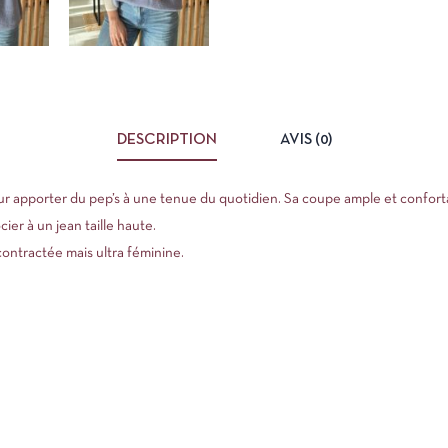
DESCRIPTION
AVIS (0)
pour apporter du pep’s à une tenue du quotidien. Sa coupe ample et confortab
ier à un jean taille haute.
contractée mais ultra féminine.