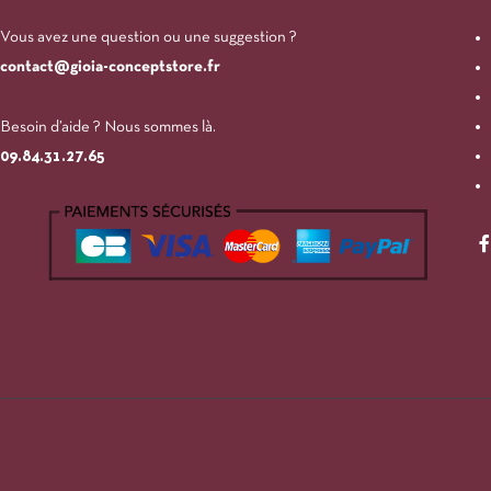
Vous avez une question ou une suggestion ?
contact@gioia-conceptstore.fr
Besoin d’aide ? Nous sommes là.
09.84.31.27.65