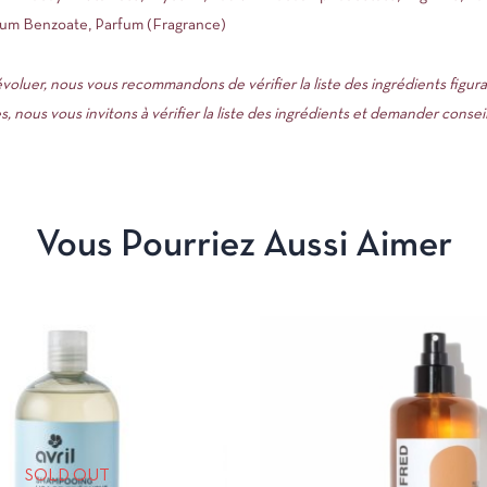
dium Benzoate, Parfum (Fragrance)
luer, nous vous recommandons de vérifier la liste des ingrédients figuran
, nous vous invitons à vérifier la liste des ingrédients et demander consei
Vous Pourriez Aussi Aimer
SOLD OUT