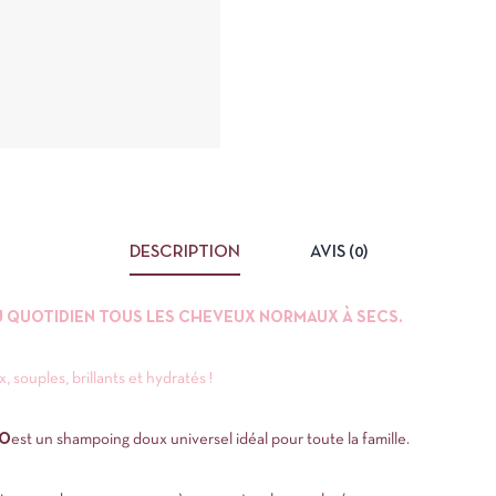
DESCRIPTION
AVIS (0)
U QUOTIDIEN TOUS LES CHEVEUX NORMAUX À SECS.
ouples, brillants et hydratés !
OO
est un shampoing doux universel idéal pour toute la famille.