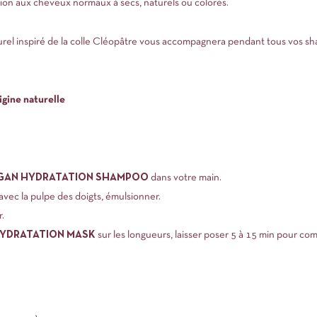
tion aux cheveux normaux à secs, naturels ou colorés.
el inspiré de la colle Cléopâtre vous accompagnera pendant tous vos sh
igine naturelle
GAN HYDRATATION SHAMPOO
dans votre main.
avec la pulpe des doigts, émulsionner.
.
YDRATATION MASK
sur les longueurs, laisser poser 5 à 15 min pour com