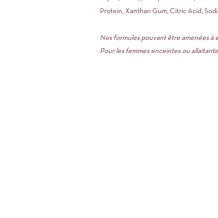
Protein, Xanthan Gum, Citric Acid, So
Nos formules pouvant être amenées à évo
Pour les femmes enceintes ou allaitantes