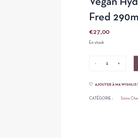
Vegan Hyd
Fred 290m
€
27,00
En stock
AJOUTER À MA WISHLIS
CATÉGORIE :
Soins Ch